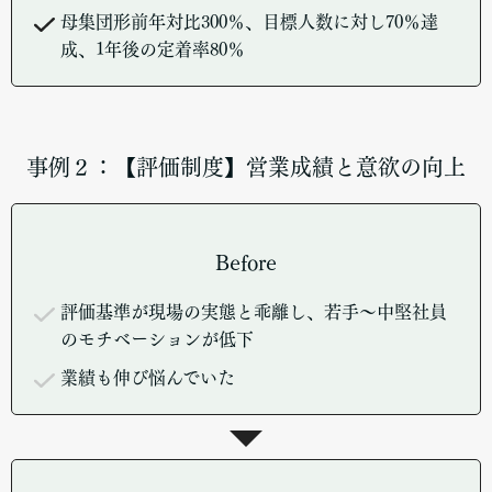
母集団形前年対比300％、目標人数に対し70％達
成、1年後の定着率80％
事例２：【評価制度】営業成績と意欲の向上
Before
評価基準が現場の実態と乖離し、若手～中堅社員
のモチベーションが低下
業績も伸び悩んでいた