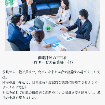
組織課題の可視化
（ITサービス企業様 他）
役員から一般社員まで、会社の未来を本音で議論する場づくりを支
援。
階層の違いを超え、自由度高く建設的な議論に終始できるようオー
ダーメイドで設計。
対話を通じて組織の構造的な課題や互いの認識を浮き彫りにし、解
決の土壌を築きました。