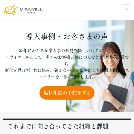
導入事例・お客さまの声
25年にわたる企業人事の知見を礎（いしずえ）に、
ミライエールとして、多くのお客様と共に歩んできた対話の記録で
す。
変化を恐れず、共に悩み、確かな一歩を踏み出した組織と個人のス
トーリーを一部ご紹介します。
無料相談の予約をする
これまでに向き合ってきた組織と課題