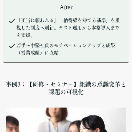
After
「正当に報われる」「納得感を持てる基準」を重
視した制度へ刷新。テスト運用から本格導入まで
を支援。
若手～中堅社員のモチベーションアップと成果
（営業成績）に直結
事例3：【研修・セミナー】組織の意識変革と
課題の可視化