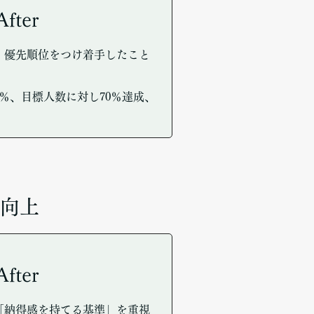
After
、優先順位をつけ着手したこと
0％、目標人数に対し70％達成、
向上
After
「納得感を持てる基準」を重視