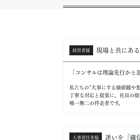
現場と共にある
経営者様
「コンサルは理論先行かと
私たちの”大事にする価値観や
丁寧な対応と提案に、社員の顔
唯一無二の伴走者です。
迷いを「確
人事責任者様