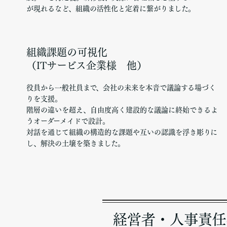
が現れるなど、組織の活性化と定着に繋がりました。
組織課題の可視化
（ITサービス企業様 他）
役員から一般社員まで、会社の未来を本音で議論する場づく
りを支援。
階層の違いを超え、自由度高く建設的な議論に終始できるよ
うオーダーメイドで設計。
対話を通じて組織の構造的な課題や互いの認識を浮き彫りに
し、解決の土壌を築きました。
経営者・人事責任