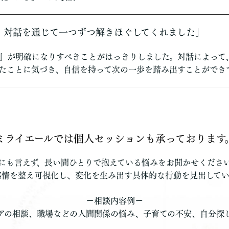
、対話を通じて一つずつ解きほぐしてくれました」
』が明確になりすべきことがはっきりしました。対話によって
たことに気づき、自信を持って次の一歩を踏み出すことができ
ミライエールでは個人セッションも承っております
にも言えず、長い間ひとりで抱えている悩みをお聞かせくださ
感情を整え可視化し、変化を生み出す具体的な行動を見出してい
ー相談内容例ー
アの相談、職場などの人間関係の悩み、子育ての不安、自分探