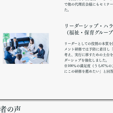
で他の代理店会様にもセミナ
た。
リーダーシップ・ハ
（福祉・保育グループ
リーダーとしての役割の本質を
メント研修では予防に着目し
考え、実行に移すための土台
ダーシップを強化しました。
※100％の満足度（うち87％
にこの研修を薦めたい」と回
者の声