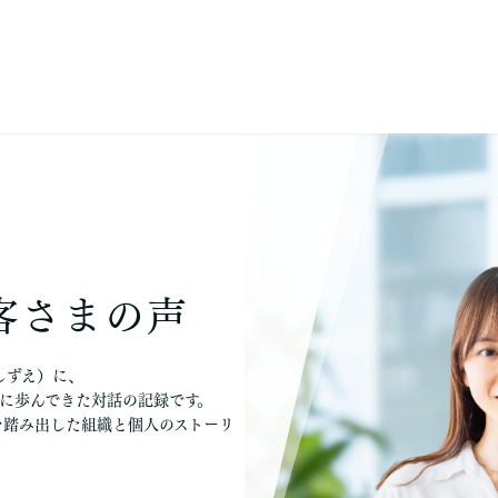
客さまの声
しずえ）に、
に歩んできた対話の記録です。
を踏み出した組織と個人のストーリ