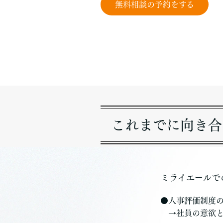
無料相談の予約をする
これまでに向き合
ミライエールで
●人事評価制度
→社員の意欲と