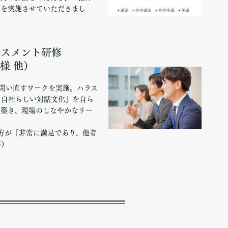
ーを実施させていただきまし
ラスメント研修
様 他）
問い直すワークを実施。ハラス
「自社らしい対話文化」を自ら
を築き、現場のしなやかなリー
の方が「非常に満足であり、他者
答）