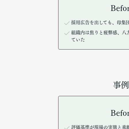
Befo
採用広告を出しても、母集
組織内は焦りと疲弊感、八
ていた
事例
Befo
評価基準が現場の実態と乖