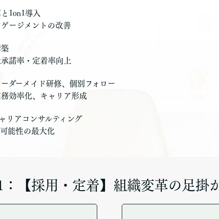
1on1導入
ゲージメントの改善
構築
社承諾率・定着率向上
ーダーメイド研修、個別フォロー
業務効率化、キャリア形成
ャリアコンサルティング
の可能性の最大化
1：【採用・定着】組織変革の足掛