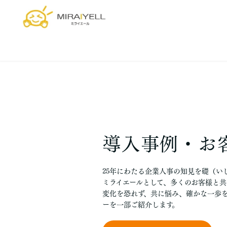
導入事例・お
25年にわたる企業人事の知見を礎（い
ミライエールとして、多くのお客様と共
変化を恐れず、共に悩み、確かな一歩
ーを一部ご紹介します。